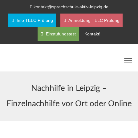
kontakt@sprachschule-aktiv-leipzig.de
Info TELC Prüfung
Anmeldung TELC Prüfung
Einstufungstest
Kontakt!
Nachhilfe in Leipzig –
Einzelnachhilfe vor Ort oder Online