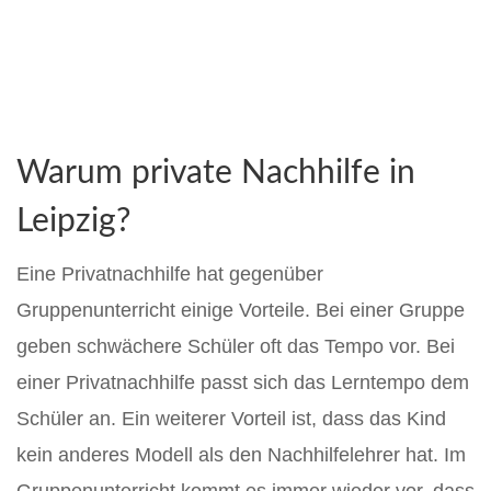
Warum private Nachhilfe in
Leipzig?
Eine Privatnachhilfe hat gegenüber
Gruppenunterricht einige Vorteile. Bei einer Gruppe
geben schwächere Schüler oft das Tempo vor. Bei
einer Privatnachhilfe passt sich das Lerntempo dem
Schüler an. Ein weiterer Vorteil ist, dass das Kind
kein anderes Modell als den Nachhilfelehrer hat. Im