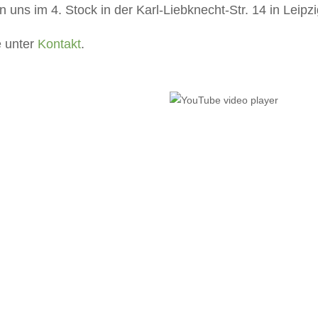
en uns im 4. Stock in der Karl-Liebknecht-Str. 14 in Leip
e unter
Kontakt
.