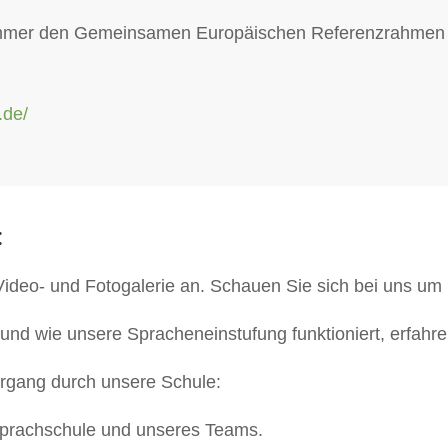
immer den Gemeinsamen Europäischen Referenzrahmen f
.de/
:
ideo- und Fotogalerie an. Schauen Sie sich bei uns um
und wie unsere Spracheneinstufung funktioniert, erfahren
ergang durch unsere Schule:
 Sprachschule und unseres Teams.