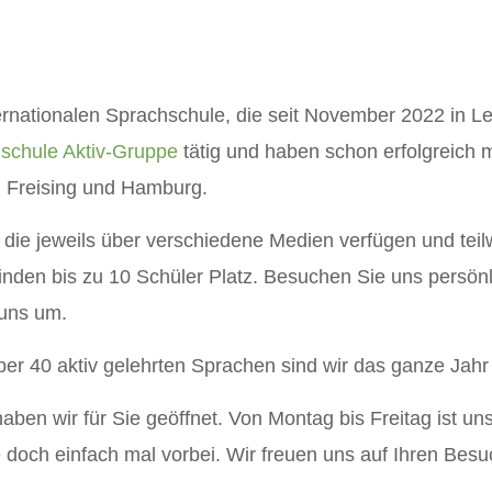
rnationalen Sprachschule, die seit November 2022 in Leipz
schule Aktiv-Gruppe
tätig und haben schon erfolgreich m
in Freising und Hamburg.
 die jeweils über verschiedene Medien verfügen und teilw
inden bis zu 10 Schüler Platz. Besuchen Sie uns persönli
 uns um.
über 40 aktiv gelehrten Sprachen sind wir das ganze Jahr 
ben wir für Sie geöffnet. Von Montag bis Freitag ist un
 doch einfach mal vorbei. Wir freuen uns auf Ihren Besu