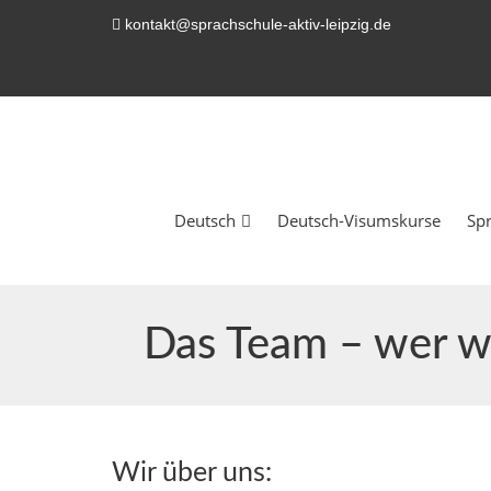
kontakt@sprachschule-aktiv-leipzig.de
Deutsch
Deutsch-Visumskurse
Sp
Das Team – wer wi
Wir über uns: