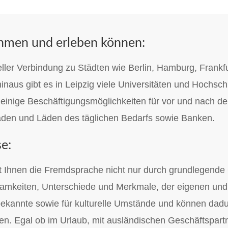
nehmen und erleben können:
neller Verbindung zu Städten wie Berlin, Hamburg, Fran
inaus gibt es in Leipzig viele Universitäten und Hochsc
einige Beschäftigungsmöglichkeiten für vor und nach dem
den und Läden des täglichen Bedarfs sowie Banken.
se:
 Ihnen die Fremdsprache nicht nur durch grundlegende
nsamkeiten, Unterschiede und Merkmale, der eigenen und
ekannte sowie für kulturelle Umstände und können dadur
en. Egal ob im Urlaub, mit ausländischen Geschäftspar