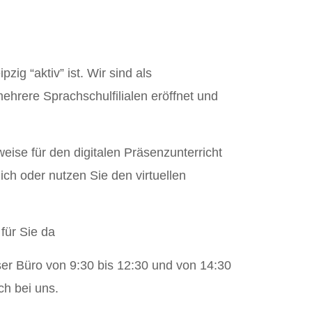
ig “aktiv” ist. Wir sind als
ehrere Sprachschulfilialen eröffnet und
eise für den digitalen Präsenzunterricht
ch oder nutzen Sie den virtuellen
für Sie da
ser Büro von 9:30 bis 12:30 und von 14:30
ch bei uns.