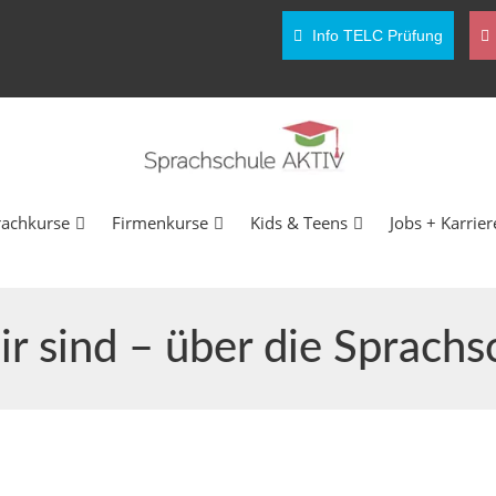
Info TELC Prüfung
rachkurse
Firmenkurse
Kids & Teens
Jobs + Karrier
r sind – über die Sprachsc