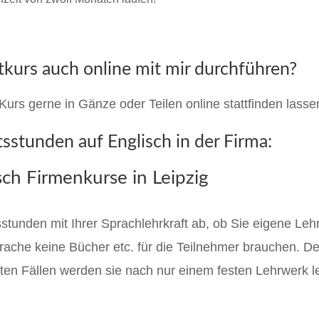
tkurs auch online mit mir durchführen?
urs gerne in Gänze oder Teilen online stattfinden lasse
sstunden auf Englisch in der Firma:
sch Firmenkurse in Leipzig
sstunden mit Ihrer Sprachlehrkraft ab, ob Sie eigene Lehr
prache keine Bücher etc. für die Teilnehmer brauchen. D
sten Fällen werden sie nach nur einem festen Lehrwerk l