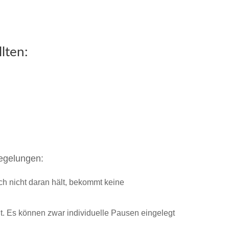
lten:
Regelungen:
h nicht daran hält, bekommt keine
t. Es können zwar individuelle Pausen eingelegt