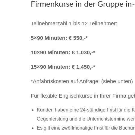
Firmenkurse in der Gruppe in
Teilnehmerzahl 1 bis 12 Teilnehmer:
5×90 Minuten: € 550,-*
10×90 Minuten: € 1.030,-*
15×90 Minuten: € 1.450,-*
*Anfahrtskosten auf Anfrage! (siehe unten)
Für flexible Englischkurse in Ihrer Firma ge
Kunden haben eine 24-stündige Frist für die 
Gegenleistung und die Unterrichtstermine wer
Es gilt eine zwölfmonatige Frist für die Buc