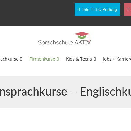
Info TELC Prüfung
rachkurse
Firmenkurse
Kids & Teens
Jobs + Karrier
nsprachkurse – Englischk