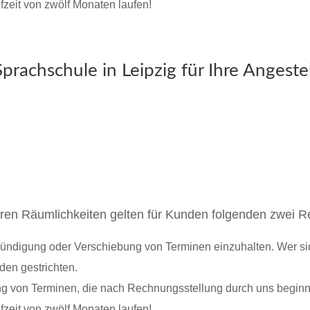
fzeit von zwölf Monaten laufen!
Sprachschule in Leipzig für Ihre Angestel
seren Räumlichkeiten gelten für Kunden folgenden zwei 
Kündigung oder Verschiebung von Terminen einzuhalten. Wer sic
den gestrichten.
hung von Terminen, die nach Rechnungsstellung durch uns beginn
fzeit von zwölf Monaten laufen!