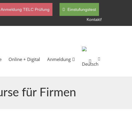
Anmeldung TELC Prüfung
Einstufungstest
Kontakt!
e
Online + Digital
Anmeldung
urse für Firmen