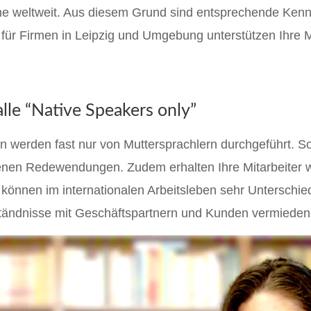
ache weltweit. Aus diesem Grund sind entsprechende Ken
 für Firmen in Leipzig und Umgebung unterstützen Ihre M
alle “Native Speakers only”
n werden fast nur von Muttersprachlern durchgeführt. So
nen Redewendungen. Zudem erhalten Ihre Mitarbeiter we
önnen im internationalen Arbeitsleben sehr Unterschied
tändnisse mit Geschäftspartnern und Kunden vermieden