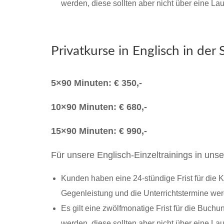
werden, diese sollten aber nicht über eine Lau
Privatkurse in Englisch in der 
5×90 Minuten: € 350,-
10×90 Minuten: € 680,-
15×90 Minuten: € 990,-
Für unsere Englisch-Einzeltrainings in un
Kunden haben eine 24-stündige Frist für die 
Gegenleistung und die Unterrichtstermine wer
Es gilt eine zwölfmonatige Frist für die Buc
werden, diese sollten aber nicht über eine Lau