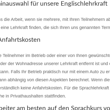
nauswahl für unsere Englischlehrkraft
ns die Arbeit, wenn sie mehrere, mit Ihren Teilnehmern
 eine Lehrkraft finden, die sich Ihren uns genannten Te
Anfahrtskosten
e Teilnehmer im Betrieb oder einer von Ihnen gewünschte
der der Wohnadresse unserer Lehrkraft entfernt ist und
kann. Falls Ihr Betrieb praktisch nur mit einem Auto zu e
dann abhängig von diesen Aspekten berechnet. Wenn die T
ständlich keine Anfahrtskosten. Für die Sprachlehrkraft 
e in Privathaushalten stattfinden.
beiter am besten auf den Sprachkurs vo