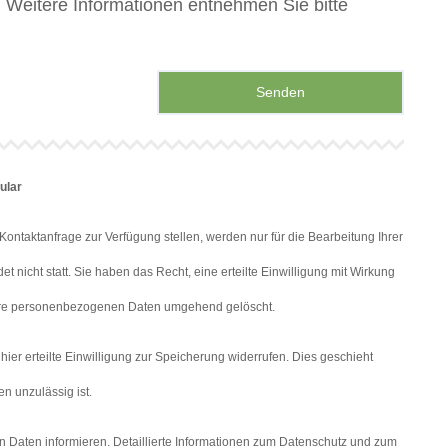
. Weitere Informationen entnehmen Sie bitte
ular
ntaktanfrage zur Verfügung stellen, werden nur für die Bearbeitung Ihrer
t nicht statt. Sie haben das Recht, eine erteilte Einwilligung mit Wirkung
n Ihre personenbezogenen Daten umgehend gelöscht.
er erteilte Einwilligung zur Speicherung widerrufen. Dies geschieht
n unzulässig ist.
en Daten informieren. Detaillierte Informationen zum Datenschutz und zum