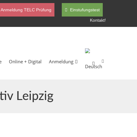
Anmeldung TELC Prüfung
Einstufungstest
Kontakt!
e
Online + Digital
Anmeldung
iv Leipzig