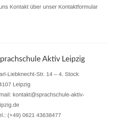
 uns Kontakt über unser Kontaktformular
prachschule Aktiv Leipzig
arl-Liebknecht-Str. 14 – 4. Stock
4107 Leipzig
mail: kontakt@sprachschule-aktiv-
eipzig.de
el.: (+49)
0621 43638477