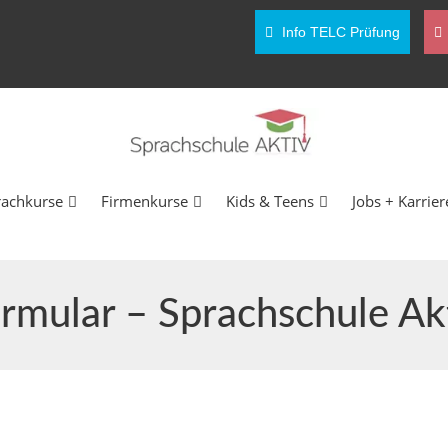
Info TELC Prüfung
rachkurse
Firmenkurse
Kids & Teens
Jobs + Karrier
rmular – Sprachschule Akt