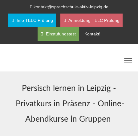
kontakt@sprachschule-aktiv-leipzig.de
Info TELC Prüfung
Anmeldung TELC Prüfung
Einstufungstest
Kontakt!
Persisch lernen in Leipzig -
Privatkurs in Präsenz - Online-
Abendkurse in Gruppen