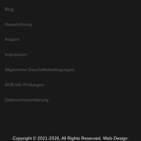
Blog
Hausordnung
Anfahrt
Impressum
Allgemeine Geschäftsbedingungen
AGB telc Prüfungen
Datenschutzerklärung
Copyright ©
2021-2026
,
All Rights Reserved. Web-Design: