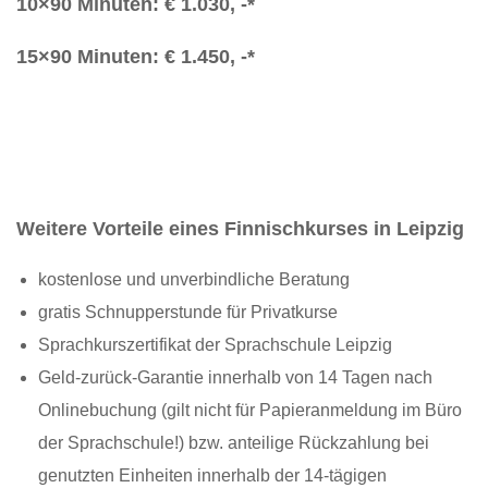
10×90 Minuten: € 1.030, -*
15×90 Minuten: € 1.450, -*
Weitere Vorteile eines Finnischkurses in Leipzig
kostenlose und unverbindliche Beratung
gratis Schnupperstunde für Privatkurse
Sprachkurszertifikat der Sprachschule Leipzig
Geld-zurück-Garantie innerhalb von 14 Tagen nach
Onlinebuchung (gilt nicht für Papieranmeldung im Büro
der Sprachschule!) bzw. anteilige Rückzahlung bei
genutzten Einheiten innerhalb der 14-tägigen