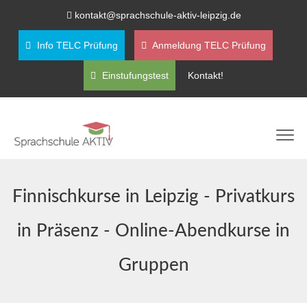
kontakt@sprachschule-aktiv-leipzig.de
Info TELC Prüfung
Anmeldung TELC Prüfung
Einstufungstest
Kontakt!
Finnischkurse in Leipzig - Privatkurs
in Präsenz - Online-Abendkurse in
Gruppen